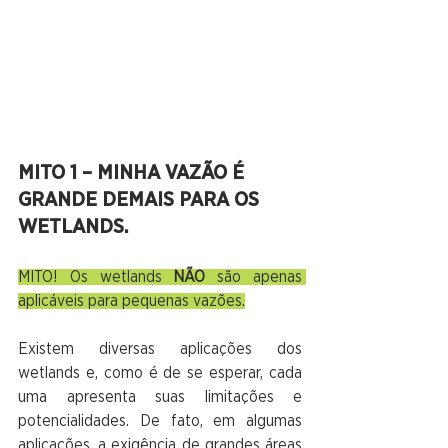
MITO 1 – MINHA VAZÃO É 
GRANDE DEMAIS PARA OS 
WETLANDS.
MITO! Os wetlands 
NÃO 
são apenas 
aplicáveis para pequenas vazões.
Existem diversas aplicações dos 
wetlands e, como é de se esperar, cada 
uma apresenta suas limitações e 
potencialidades. De fato, em algumas 
aplicações, a exigência de grandes áreas 