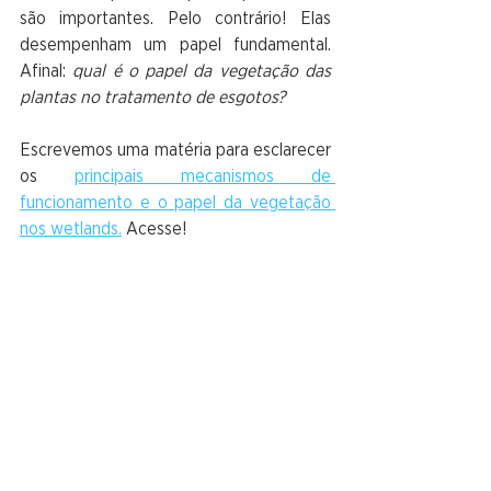
são importantes. Pelo contrário! Elas 
desempenham um papel fundamental. 
Afinal: 
qual é o papel da vegetação das 
plantas no tratamento de esgotos?
Escrevemos uma matéria para esclarecer 
os 
principais mecanismos de 
funcionamento e o papel da vegetação 
nos wetlands.
 Acesse!