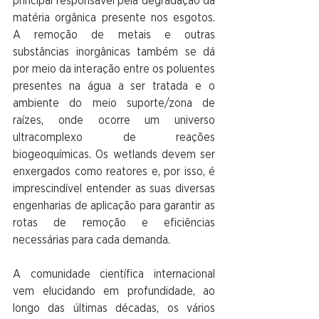
principal responsável pela degradação da 
matéria orgânica presente nos esgotos. 
A remoção de metais e outras 
substâncias inorgânicas também se dá 
por meio da interação entre os poluentes 
presentes na água a ser tratada e o 
ambiente do meio suporte/zona de 
raízes, onde ocorre um universo 
ultracomplexo de reações 
biogeoquímicas. Os wetlands devem ser 
enxergados como reatores e, por isso, é 
imprescindível entender as suas diversas 
engenharias de aplicação para garantir as 
rotas de remoção e eficiências 
necessárias para cada demanda.
A comunidade científica internacional 
vem elucidando em profundidade, ao 
longo das últimas décadas, os vários 