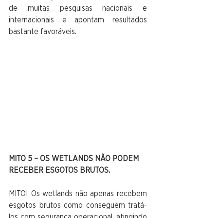
de muitas pesquisas nacionais e 
internacionais e apontam resultados 
bastante favoráveis.
MITO 5 – OS WETLANDS NÃO PODEM 
RECEBER ESGOTOS BRUTOS.
MITO! Os wetlands não apenas recebem 
esgotos brutos como conseguem tratá-
los com segurança operacional, atingindo 