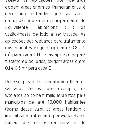
TODAS
 as aplicações dos wetlands 
exigem áreas enormes. Primeiramente, é 
necessário entender que as áreas 
requeridas dependem, principalmente, do 
Equivalente Habitacional (EH) da 
vazão/massa de lodo a ser tratada. As 
aplicações dos wetlands para tratamento 
dos efluentes exigem algo entre 0,8 a 2 
m² para cada EH. Já as aplicações para 
tratamento de lodos, exigem áreas entre 
0,1 e 0,3 m² para cada EH. 
Por isso, para o tratamento de efluentes 
sanitários brutos, por exemplo, os 
wetlands se tornam mais atraentes para 
municípios de até 
10.000 habitantes
(acima desse valor, as áreas tendem a 
inviabilizar o tratamento por wetlands em 
função dos custos da terra e de 