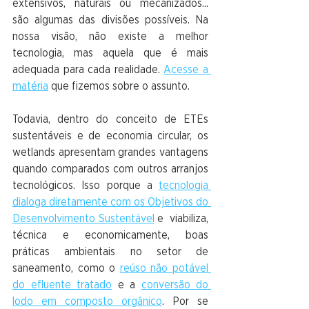
extensivos, naturais ou mecanizados... 
são algumas das divisões possíveis. Na 
nossa visão, não existe a melhor 
tecnologia, mas aquela que é mais 
adequada para cada realidade. 
Acesse a 
matéria
 que fizemos sobre o assunto.
Todavia, dentro do conceito de ETEs 
sustentáveis e de economia circular, os 
wetlands apresentam grandes vantagens 
quando comparados com outros arranjos 
tecnológicos. Isso porque a 
tecnologia 
dialoga diretamente com os Objetivos do 
Desenvolvimento Sustentável
 e  viabiliza, 
técnica e economicamente, boas 
práticas ambientais no setor de 
saneamento, como o 
reúso não potável 
do efluente tratado
 e a 
conversão do 
lodo em composto orgânico
. Por se 