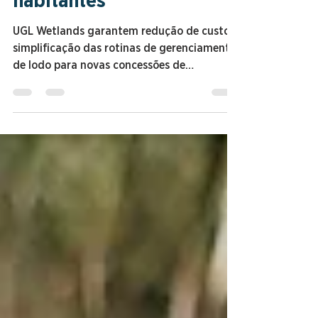
ETE para até 100 mil
habitantes
UGL Wetlands garantem redução de custo e
simplificação das rotinas de gerenciamento
de lodo para novas concessões de
saneamento.