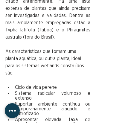
citado anteriormente. Há uma lista 
extensa de plantas que ainda precisam 
ser investigadas e validadas. Dentre as 
mais amplamente empregadas estão a 
Typha latifolia (Taboa) e o Phragmites 
australis (fora do Brasil). 
As características que tornam uma 
planta aquática, ou outra planta, ideal 
para os sistemas wetlands construídos 
são:
Ciclo de vida perene
Sistema radicular volumoso e 
extenso
Suportar ambiente contínua ou 
temporariamente alagado e 
eutrofizado
Apresentar elevada taxa de 
crescimento e propagação por 
rizomas