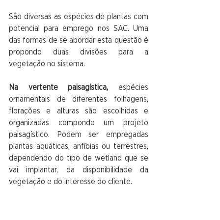
São diversas as espécies de plantas com 
potencial para emprego nos SAC. Uma 
das formas de se abordar esta questão é 
propondo duas divisões para a 
vegetação no sistema. 
Na vertente paisagística,
 espécies 
ornamentais de diferentes folhagens, 
florações e alturas são escolhidas e 
organizadas compondo um projeto 
paisagístico. Podem ser empregadas 
plantas aquáticas, anfíbias ou terrestres, 
dependendo do tipo de wetland que se 
vai implantar, da disponibilidade da 
vegetação e do interesse do cliente. 