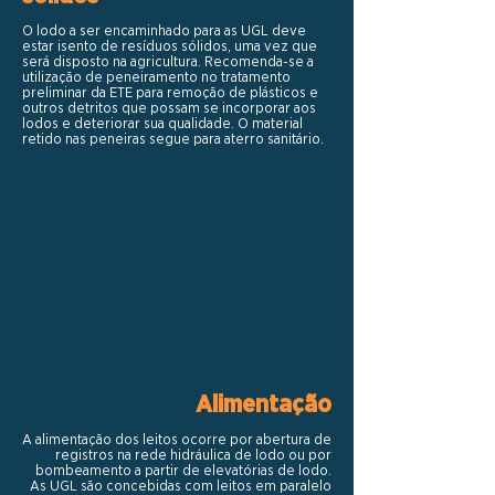
O lodo a ser encaminhado para as UGL deve
estar isento de resíduos sólidos, uma vez que
será disposto na agricultura. Recomenda-se a
utilização de peneiramento no tratamento
preliminar da ETE para remoção de plásticos e
outros detritos que possam se incorporar aos
lodos e deteriorar sua qualidade. O material
retido nas peneiras segue para aterro sanitário.
Alimentação
A alimentação dos leitos ocorre por abertura de
registros na rede hidráulica de lodo ou por
bombeamento a partir de elevatórias de lodo.
As UGL são concebidas com leitos em paralelo