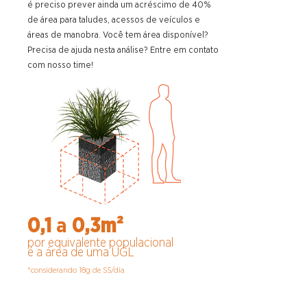
é preciso prever ainda um acréscimo de 40%
de área para taludes, acessos de veículos e
áreas de manobra. Você tem área disponível?
Precisa de ajuda nesta análise? Entre em contato
com nosso time!
0,1
a
0,3m²
por equivalente populacional
é a área de uma UGL
*considerando 18g de SS/dia