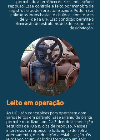
permitindo alternância entre alimentação e
repouso. Esse controle é feito por manobra de
registros e pode ser automatizado. Podem ser
aplicados lodos bastante diluídos, com teores
de ST de 1 a 6%. Essa condição permite a
eliminação de estruturas de adensamento e
desidratação.
Leito em operação
As UGL são concebidas para operarem com
vários leitos em paralelo. Esse arranjo de planta
permite o rodízio com 2 a 3 dias de alimentação
seguidos de 10 a 15 dias de repouso. Nesses
intervalos de repouso, o lodo aplicado sofre
adensamento, desidratação e estabilização. Os
leitos vão acumular lodos formando um solo