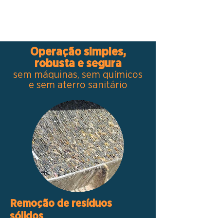
Operação simples,
robusta e segura
sem máquinas, sem químicos
e sem aterro sanitário
Remoção de resíduos
sólidos