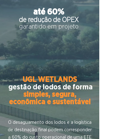
até 60%
de redução de OPEX
garantido em projeto
UGL WETLANDS
gestão de lodos de forma
simples, segura,
econômica e sustentável
O desaguamento dos lodos e a logística
de destinação final podem corresponder
a 60% do custo operacional de uma ETE