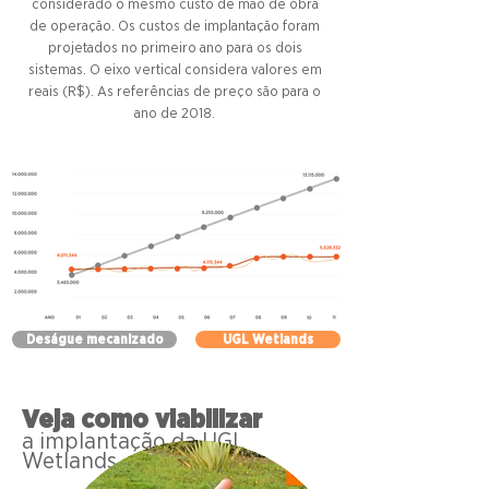
considerado o mesmo custo de mão de obra
de operação. Os custos de implantação foram
projetados no primeiro ano para os dois
sistemas. O eixo vertical considera valores em
reais (R$). As referências de preço são para o
ano de 2018.
Deságue mecanizado
UGL Wetlands
Veja como viabilizar
a implantação da UGL
Wetlands