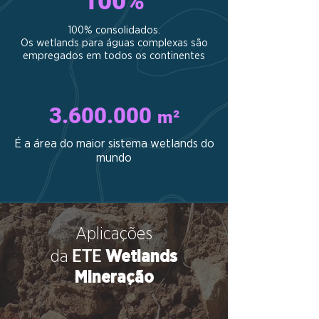
100%
100% consolidados.
Os wetlands para águas complexas são
empregados em todos os continentes
3.600.000
m²
É a área do maior sistema wetlands do
mundo
Aplicações
ETE
da
Wetlands
Mineração