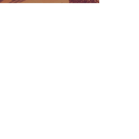
Para cada demanda,
uma
engenharia