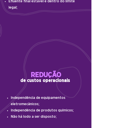
Efluente final estável e dentro do limite
legal;
REDUÇÃO
de custos
operacionais
Independência de equipamentos
eletromecânicos;
Independência de produtos químicos;
Não há lodo a ser disposto;