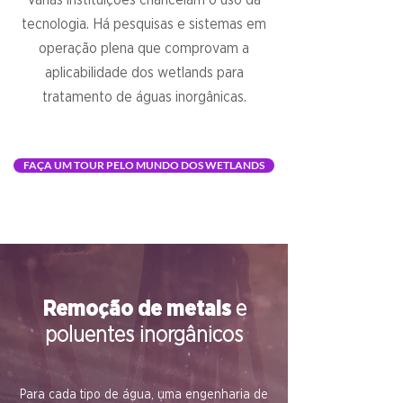
Várias instituições chancelam o uso da
tecnologia. Há pesquisas e sistemas em
operação plena que comprovam a
aplicabilidade dos wetlands para
tratamento de águas inorgânicas.
FAÇA UM TOUR PELO MUNDO DOS WETLANDS
Remoção de metais
e
poluentes inorgânicos
Para cada tipo de água, uma engenharia de