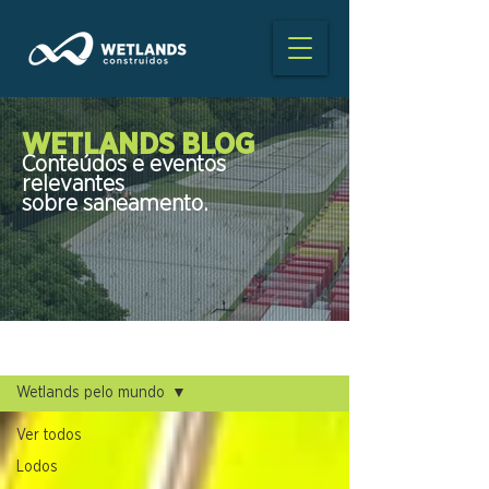
WETLANDS BLOG
Conteúdos e eventos
relevantes
sobre saneamento.
BLOG
Wetlands pelo mundo
Ver todos
Lodos