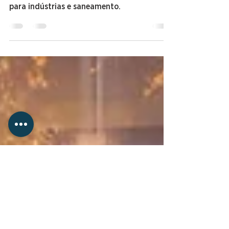
construídos ao redor do
mundo
Conheça 9 dos maiores projetos do mundo
para indústrias e saneamento.