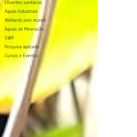
Efluentes sanitários
Águas Industriais
Wetlands pelo mundo
Águas de Mineração
O&M
Pesquisa aplicada
Cursos e Eventos