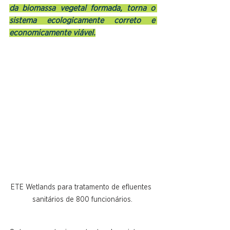
da biomassa vegetal formada, torna o 
sistema ecologicamente correto e 
economicamente viável.
ETE Wetlands para tratamento de efluentes 
sanitários de 800 funcionários.