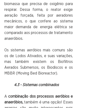
biomassa que precisa de oxigênio para 
respirar. Dessa forma, o reator exige 
aeração forçada, feita por aeradores 
mecânicos, o que confere ao sistema 
maior demanda de energia elétrica se 
comparado aos processos de tratamento 
anaeróbios. 
Os sistemas aeróbios mais comuns são 
os de Lodos Ativados, e suas variações, 
mas também existem os Biofiltros 
Aerados Submersos, os Biodiscos e os 
MBBR (Moving Bed Bioreactor).
4.3 - Sistemas combinados
A 
combinação dos processos aeróbios e 
anaeróbios, 
também é uma opção! Esses 
arranjos são muito interessantes pois 