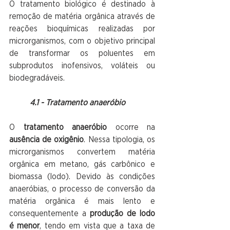
O tratamento biológico é destinado à 
remoção de matéria orgânica através de 
reações bioquímicas realizadas por 
microrganismos, com o objetivo principal 
de transformar os poluentes em 
subprodutos inofensivos, voláteis ou 
biodegradáveis. 
4.1 - Tratamento anaeróbio
O 
tratamento anaeróbio
 ocorre na 
ausência de oxigênio
. Nessa tipologia, os 
microrganismos convertem matéria 
orgânica em metano, gás carbônico e 
biomassa (lodo). Devido às condições 
anaeróbias, o processo de conversão da 
matéria orgânica é mais lento e 
consequentemente a 
produção de lodo 
é menor
, tendo em vista que a taxa de 