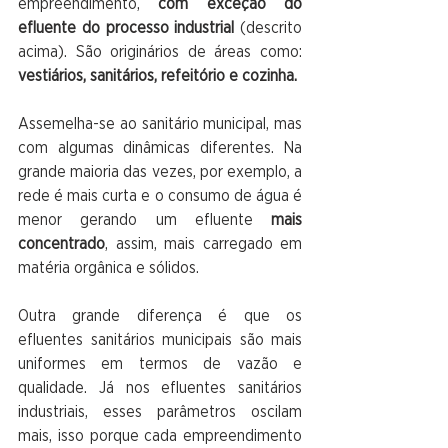
empreendimento, 
com exceção do 
efluente do processo industrial
 (descrito 
acima). São originários de áreas como: 
vestiários, sanitários, refeitório e cozinha. 
Assemelha-se ao sanitário municipal, mas 
com algumas dinâmicas diferentes. Na 
grande maioria das vezes, por exemplo, a 
rede é mais curta e o consumo de água é 
menor gerando um efluente 
mais 
concentrado
, assim, mais carregado em 
matéria orgânica e sólidos. 
Outra grande diferença é que os 
efluentes sanitários municipais são mais 
uniformes em termos de vazão e 
qualidade. Já nos efluentes sanitários 
industriais, esses parâmetros oscilam 
mais, isso porque cada empreendimento 