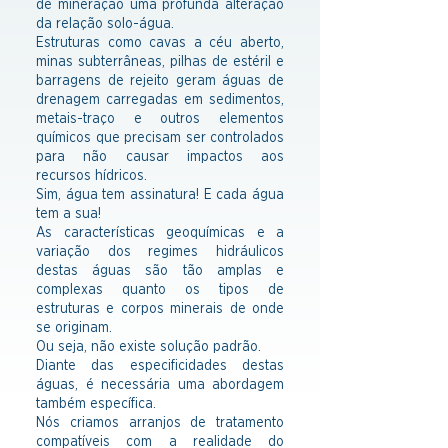
de mineração uma profunda alteração
da relação solo-água.
Estruturas como cavas a céu aberto,
minas subterrâneas, pilhas de estéril e
barragens de rejeito geram águas de
drenagem carregadas em sedimentos,
metais-traço e outros elementos
químicos que precisam ser controlados
para não causar impactos aos
recursos hídricos.
Sim, água tem assinatura! E cada água
tem a sua!
As características geoquímicas e a
variação dos regimes hidráulicos
destas águas são tão amplas e
complexas quanto os tipos de
estruturas e corpos minerais de onde
se originam.
Ou seja, não existe solução padrão.
Diante das especificidades destas
águas, é necessária uma abordagem
também específica.
Nós criamos arranjos de tratamento
compatíveis com a realidade do