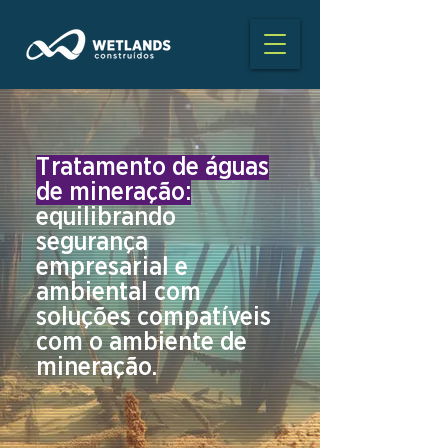
T
ratamento de águas
de mineração:
equilibrando
segurança
empresarial e
ambiental
com
soluções
compatíveis
com o ambiente de
mineração.