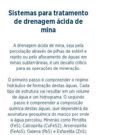
Sistemas para tratamento
de drenagem ácida de
mina
A drenagem ácida de mina, seja pela
percolação através de pilhas de estéril e
rejeito ou pelo afloramento de águas em
minas subterrâneas, é um desafio crítico
para as operações de mineração.
O primeiro passo é compreender o regime
hidráulico de formação destas águas. Cada
tipo de estrutura vai resultar em um volume
de água e um hidrograma. O segundo
passo é compreender a composição
química destas águas, que dependerá da
assinatura geoquímica do maciço por onde
a água percolou. Minerais como Pirrotita
(FeS), Calcopirita (CuFeS2), Arsenopirita
(FeAsS), Galena (PbS) e Esfarelita (ZnS)