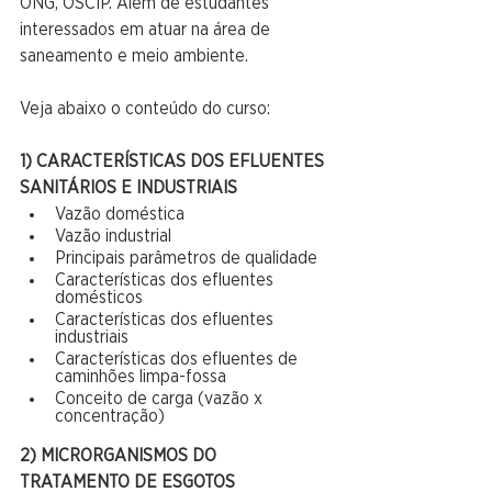
ONG, OSCIP. Além de estudantes 
interessados em atuar na área de 
saneamento e meio ambiente.
Veja abaixo o conteúdo do curso:
1) CARACTERÍSTICAS DOS EFLUENTES 
SANITÁRIOS E INDUSTRIAIS
Vazão doméstica
Vazão industrial
Principais parâmetros de qualidade
Características dos efluentes 
domésticos
Características dos efluentes 
industriais
Características dos efluentes de 
caminhões limpa-fossa
Conceito de carga (vazão x 
concentração)
2) MICRORGANISMOS DO 
TRATAMENTO DE ESGOTOS