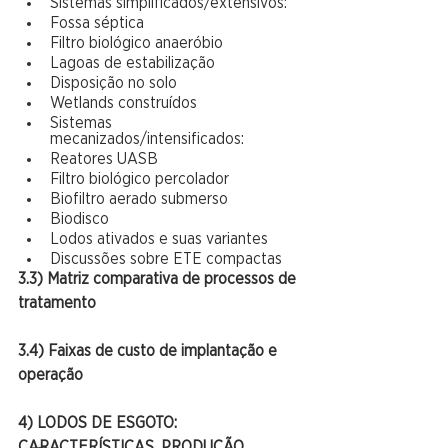
Sistemas simplificados/extensivos:
Fossa séptica
Filtro biológico anaeróbio
Lagoas de estabilização
Disposição no solo
Wetlands construídos
Sistemas 
mecanizados/intensificados:
Reatores UASB
Filtro biológico percolador
Biofiltro aerado submerso
Biodisco
Lodos ativados e suas variantes
Discussões sobre ETE compactas
3.3) Matriz comparativa de processos de 
tratamento
3.4) Faixas de custo de implantação e 
operação
4) LODOS DE ESGOTO: 
CARACTERÍSTICAS, PRODUÇÃO, 