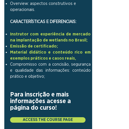
Overview: aspectos construtivos e
operacionais.
CARACTERÍSTICAS
E DIFERENCIAIS:
Instrutor com experiência de mercado
na implantação de wetlands no Brasil;
Emissão de certificado;
Material didático e conteúdo rico em
exemplos práticos e casos reais,
Compromisso com a concisão, segurança
e qualidade das informações: conteúdo
prático e objetivo;
Para inscrição e mais
informações acesse a
página do curso!
ACCESS THE COURSE PAGE