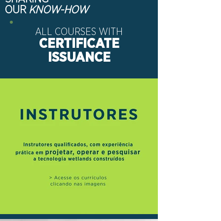
OUR
KNOW-HOW
ALL COURSES WITH
CERTIFICATE
ISSUANCE