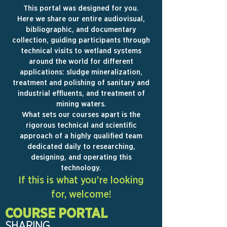
This portal was designed for you.
Here we share our entire audiovisual,
bibliographic, and documentary
collection, guiding participants through
technical visits to wetland systems
around the world for different
applications: sludge mineralization,
treatment and polishing of sanitary and
industrial effluents, and treatment of
mining waters.
What sets our courses apart is the
rigorous technical and scientific
approach of a highly qualified team
dedicated daily to researching,
designing, and operating this
technology.
If this is what you're looking
for, welcome!
COURSE PORTAL
SHARING