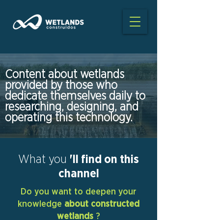
Content about wetlands
provided by those who
dedicate themselves daily to
researching, designing, and
operating this technology.
What you
'll find on this
channel
Do you want to deepen your
knowledge
about constructed
wetlands
?