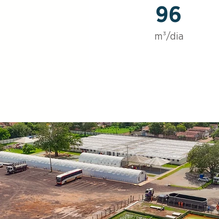
96
m³/dia