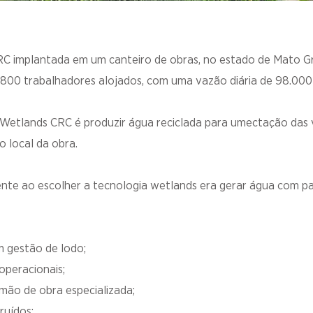
C implantada em um canteiro de obras, no estado de Mato Gr
800 trabalhadores alojados, com uma vazão diária de 98.000 
 Wetlands CRC é produzir água reciclada para umectação das
o local da obra.
iente ao escolher a tecnologia wetlands era gerar água com p
m gestão de lodo;
operacionais;
 mão de obra especializada;
ruídos;