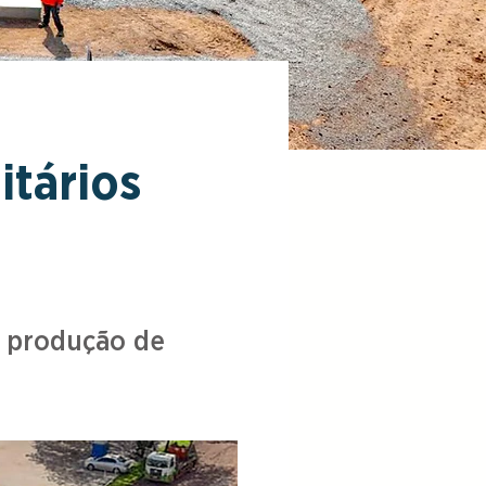
itários
e produção de