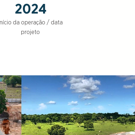
2024
Início da operação / data
projeto