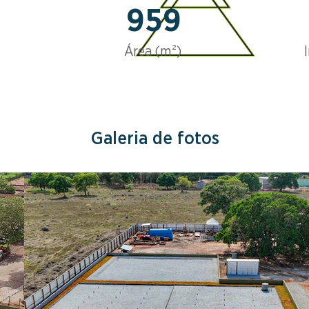
959
Área (m²)
Galeria de fotos