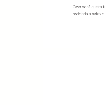
Caso você queira t
reciclada a baixo 