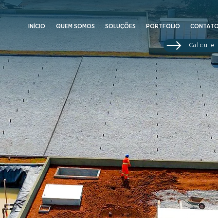
INÍCIO
QUEM SOMOS
SOLUÇÕES
PORTFOLIO
CONTAT
Calcule