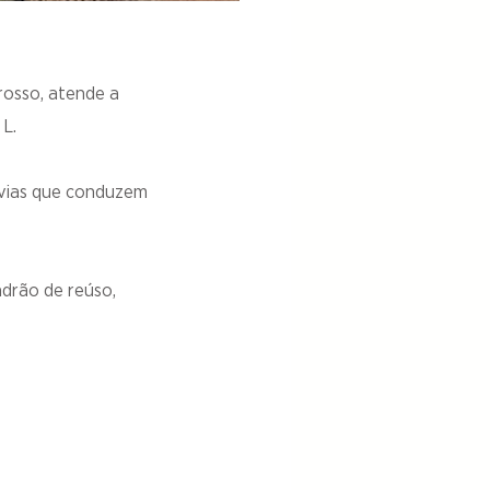
osso, atende a
L.
 vias que conduzem
adrão de reúso,