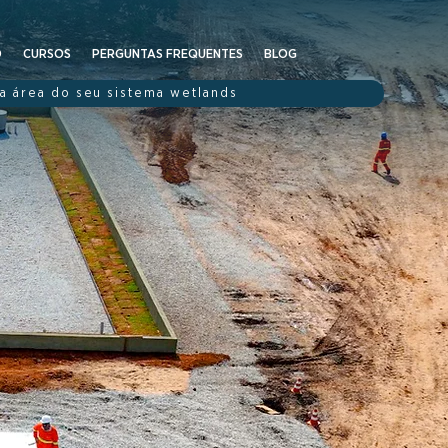
O
CURSOS
PERGUNTAS FREQUENTES
BLOG
 a área do seu sistema wetlands