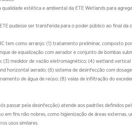
a qualidade estética e ambiental da ETE Wetlands para agrega
ETE pudesse ser transferida para o poder público ao final da 
C tem como arranjo: (1) tratamento preliminar, composto p
tanque de equalização com aerador e conjunto de bombas subm
; (3) medidor de vazão eletromagnético; (4) wetland vertical
and horizontal aerado; (6) sistema de desinfecção com dosage
amento de água de reúso; (8) valas de infiltração do exced
após passar pela desinfecção) atende aos padrões definidos 
so em fins não nobres, como higienização de áreas externas, 
ros usos similares.