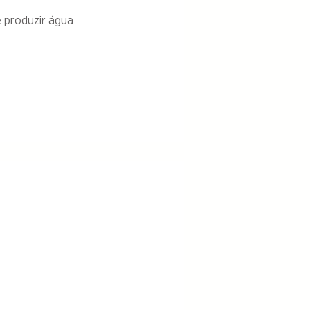
e produzir água