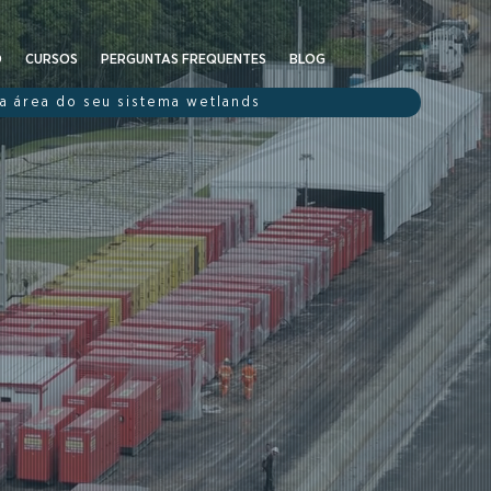
O
CURSOS
PERGUNTAS FREQUENTES
BLOG
 a área do seu sistema wetlands