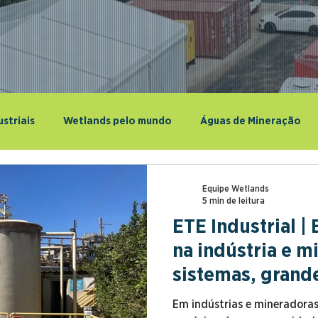
striais
Wetlands pelo mundo
Águas de Mineração
Equipe Wetlands
5 min de leitura
ETE Industrial | 
na indústria e 
sistemas, grande
Em indústrias e mineradoras