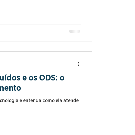
uídos e os ODS: o
amento
cnologia e entenda como ela atende