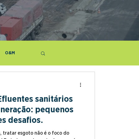
O&M
Efluentes sanitários
mineração: pequenos
s desafios.
, tratar esgoto não é o foco do