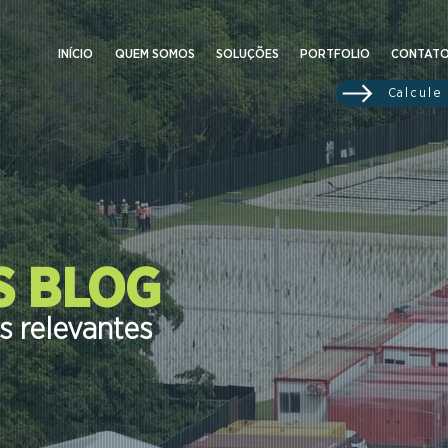
INÍCIO
QUEM SOMOS
SOLUÇÕES
PORTFOLIO
CONTAT
Calcule
 BLOG
 relevantes