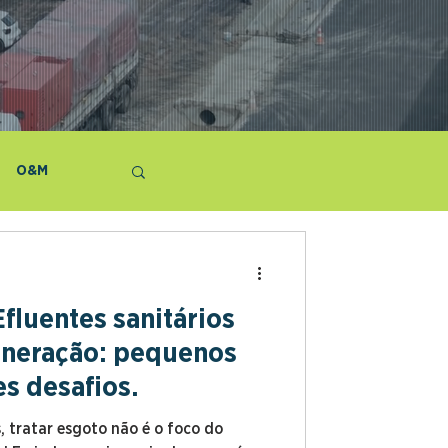
O&M
Efluentes sanitários
mineração: pequenos
s desafios.
, tratar esgoto não é o foco do