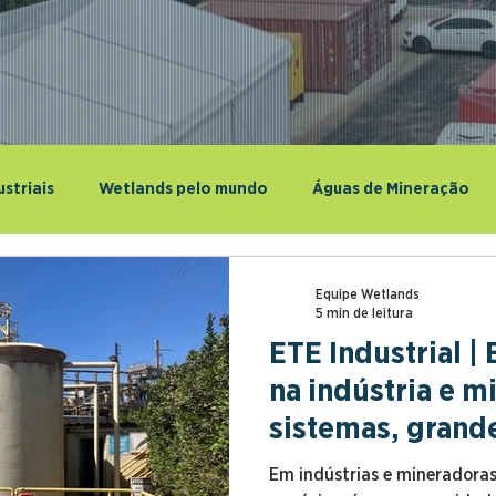
striais
Wetlands pelo mundo
Águas de Mineração
Equipe Wetlands
5 min de leitura
ETE Industrial | 
na indústria e 
sistemas, grande
Em indústrias e mineradoras