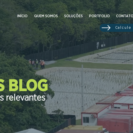
INÍCIO
QUEM SOMOS
SOLUÇÕES
PORTFOLIO
CONTAT
Calcule
 BLOG
 relevantes